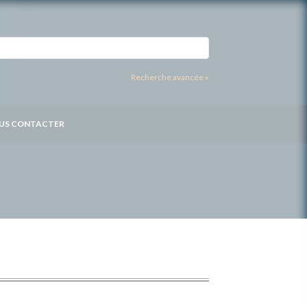
Recherche avancée »
US CONTACTER