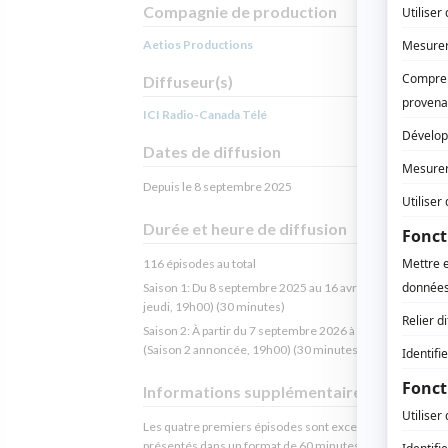
Compagnie de production
Aetios Productions
Diffuseur(s)
ICI Radio-Canada Télé
Dates de diffusion
Depuis le 8 septembre 2025
Durée et heure de diffusion
116 épisodes au total
Saison 1: Du 8 septembre 2025 au 16 avril 2026 (du lundi 
jeudi, 19h00) (30 minutes)
Saison 2: À partir du 7 septembre 2026 à 19h00
(30 minut
(Saison 2 annoncée, 19h00) (30 minutes)
Informations supplémentaires
Les quatre premiers épisodes sont exceptionnellement
présentés dans un format de 60 minutes.