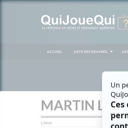
Passer
au
contenu
ACCUEIL
LISTE DES OEUVRES
LIS
MARTIN LAM
Liens