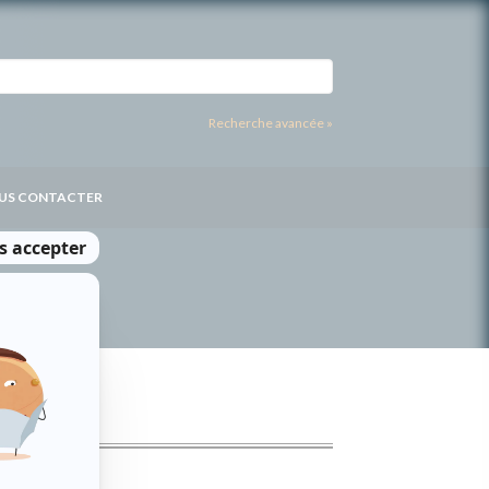
Recherche avancée »
US CONTACTER