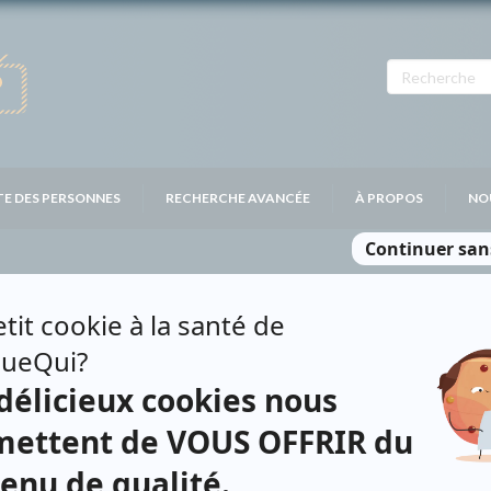
TE DES PERSONNES
RECHERCHE AVANCÉE
À PROPOS
NO
BERT
Personnages