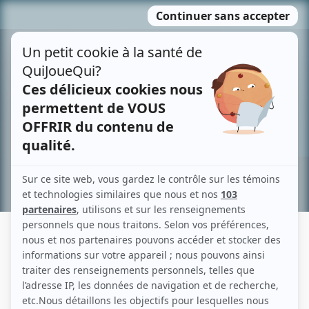
Passer
MENU
au
contenu
Recherche avancée »
CHRISTOPHE VIENNE