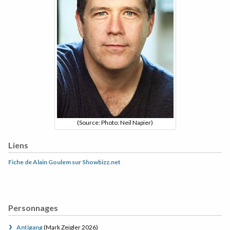
(Source: Photo: Neil Napier)
Liens
Fiche de Alain Goulem sur Showbizz.net
Personnages
Antigang
(
Mark Zeigler
2026
)