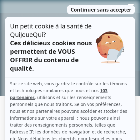
Passer
MENU
au
contenu
Recherche avancée »
MARTIN DUBREUIL