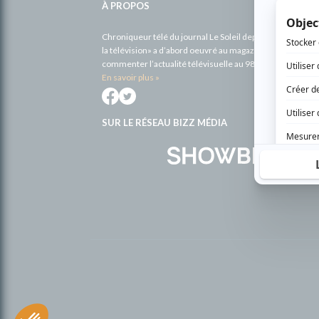
À PROPOS
Chroniqueur télé du journal Le Soleil depuis 2001, Richa
la télévision» a d’abord oeuvré au magazine TV Hebdo de 
commenter l’actualité télévisuelle au 98,5.
En savoir plus »
SUR LE RÉSEAU BIZZ MÉDIA