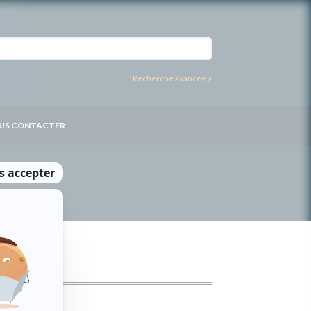
Recherche avancée »
US CONTACTER