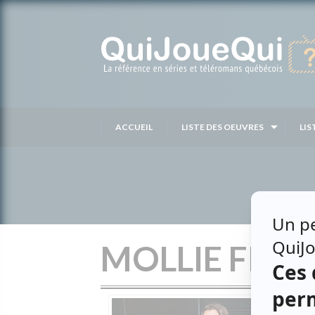
Passer
au
contenu
ACCUEIL
LISTE DES OEUVRES
LIS
MOLLIE FILL