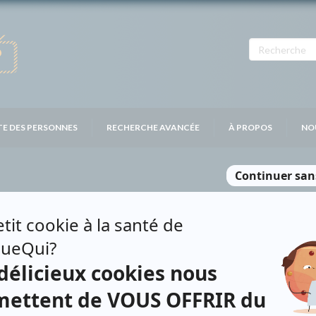
TE DES PERSONNES
RECHERCHE AVANCÉE
À PROPOS
NO
ION
Personnages