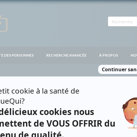
TE DES PERSONNES
RECHERCHE AVANCÉE
À PROPOS
NO
SQUE
Personnages