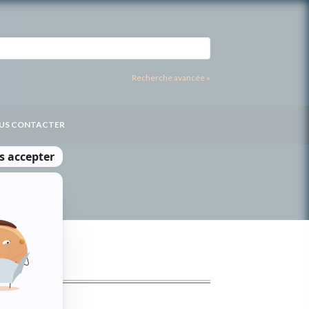
Recherche avancée »
US CONTACTER