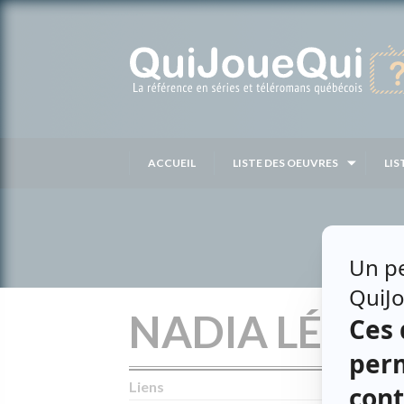
Passer
au
contenu
ACCUEIL
LISTE DES OEUVRES
LIS
NADIA LÉVE
Liens