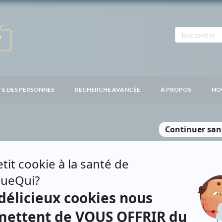
TE DES PERSONNES
RECHERCHE AVANCÉE
À PROPOS
NO
AILLE
Personnages