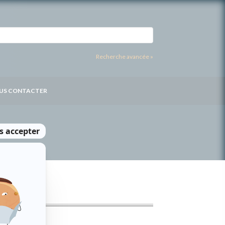
Recherche avancée »
US CONTACTER