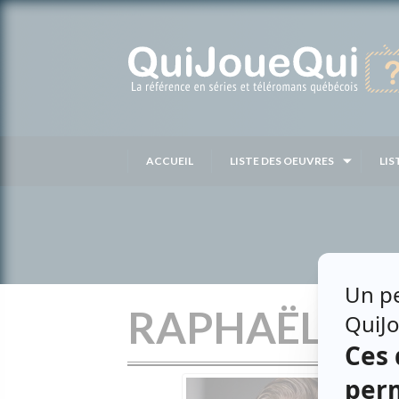
Passer
au
contenu
ACCUEIL
LISTE DES OEUVRES
LIS
RAPHAËL LAC