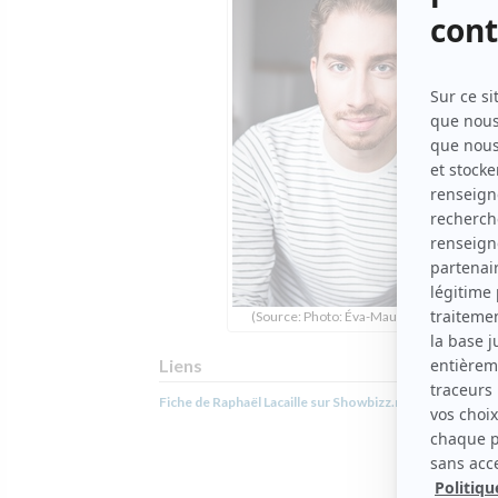
(Source: Photo: Éva-Maude TC)
Liens
Fiche de Raphaël Lacaille sur Showbizz.net