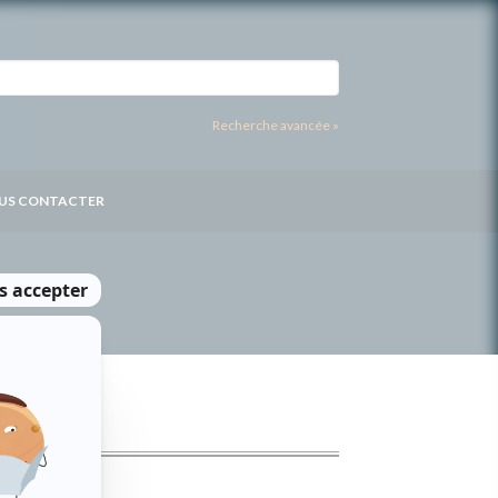
Recherche avancée »
US CONTACTER