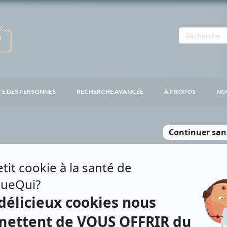
TE DES PERSONNES
RECHERCHE AVANCÉE
À PROPOS
NO
REAULT
Personnages