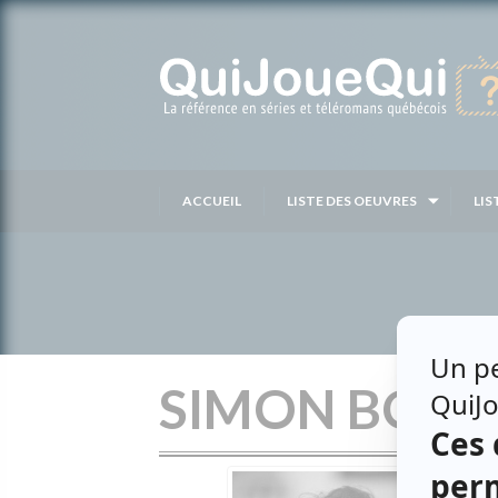
Passer
au
contenu
ACCUEIL
LISTE DES OEUVRES
LIS
SIMON BOUD