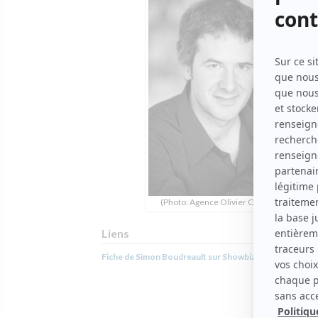
(Photo: Agence Olivier Corbeil)
Liens
Fiche de Simon Boudreault sur Showbizz.net