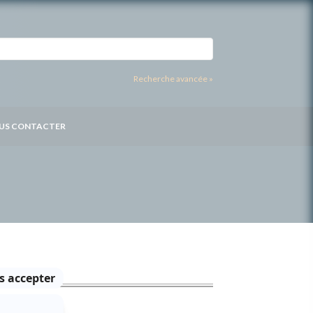
Recherche avancée »
US CONTACTER