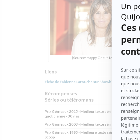
(Source: Happy Geeks Media)
Liens
Fiche de Fabienne Larouche sur Showbizz.net
Récompenses
Séries ou téléromans
Prix Gémeaux 2015 - Meilleur texte série dramatique
quotidienne - 30 vies
Prix Gémeaux 2003 - Meilleur texte série dramatique - Fo
Prix Gémeaux 1995 - Meilleure texte série dramatique -
Scoop