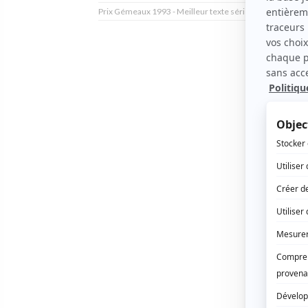
Prix Gémeaux 1993 - Meilleur texte série dramatique - S