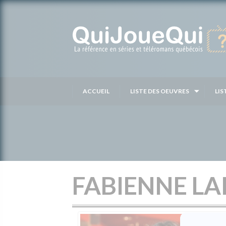
Passer
au
contenu
ACCUEIL
LISTE DES OEUVRES
LIS
FABIENNE L