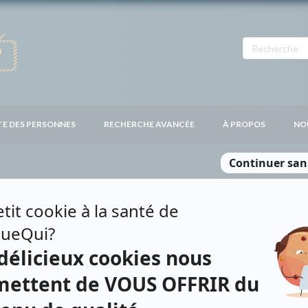
TE DES PERSONNES
RECHERCHE AVANCÉE
À PROPOS
NO
GUAY
Personnages