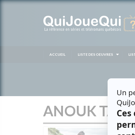
Passer
au
contenu
ACCUEIL
LISTE DES OEUVRES
LIS
ANOUK TAN