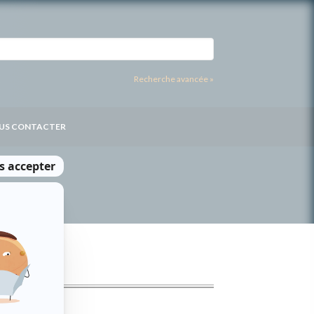
Recherche avancée »
US CONTACTER