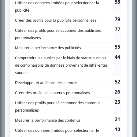
SUR LE RÉSEAU BIZZ MÉDIA
PLAN DU SITE
Accueil
Liste des oeuvres
Liste des comédiens
Recherche avancée
À propos
Nous contacter
Termes et conditions