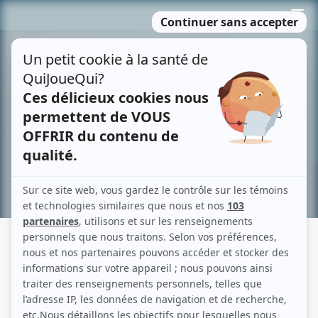
Passer
MENU
au
contenu
Recherche avancée »
PATRICE ROBITAILLE