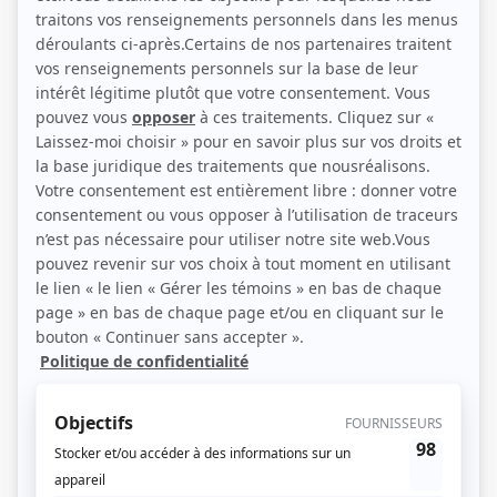
(Source: Showbizz.net / Elizabeth Lepage-Boily)
Liens
Fiche de Patrice Robitaille sur Showbizz.net
Récompenses
Séries ou téléromans
Prix Gémeaux 2014 - Meilleure interprétation rôle de soutien masculin
comédie - Patrick - Les beaux malaises