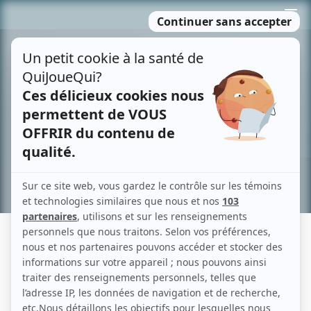
Passer
MENU
au
contenu
Recherche avancée »
JOCELYN BLANCHARD