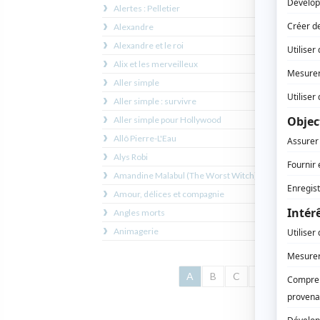
Alertes : Pelletier
accor
Alexandre
Au
Alexandre et le roi
Aux
Alix et les merveilleux
Aux ye
Aller simple
atomi
Aller simple : survivre
Aux
Aller simple pour Hollywood
Aux
Allô Pierre-L'Eau
Aux
Alys Robi
Aux y
Amandine Malabul (The Worst Witch)
l'imag
Amour, délices et compagnie
Aux ye
Angles morts
des c
Animagerie
A
B
C
D
E
F