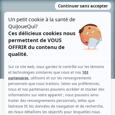
Passer
MENU
au
contenu
Recherche avancée »
CATHERINE LAROCHELLE