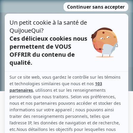
Passer
MENU
au
contenu
Recherche avancée »
PATRICK BEAUCHEMIN
Liens
Fiche de Patrick Beauchemin sur Showbizz.net