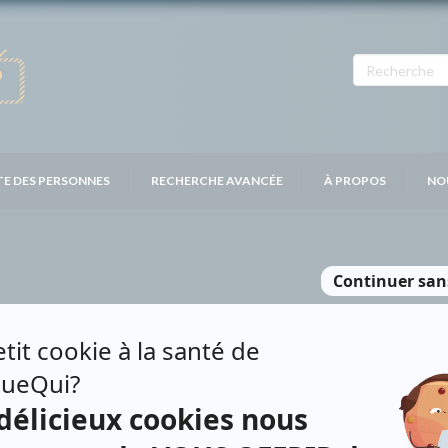
TE DES PERSONNES
RECHERCHE AVANCÉE
À PROPOS
NO
MIER
Personnages