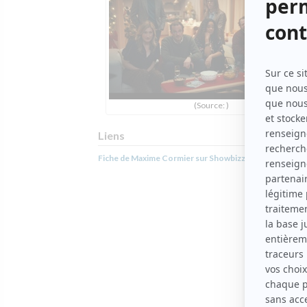
(Source: )
Liens
Fiche de Maxime Cormier sur Showbizz.net