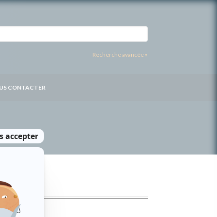
Recherche avancée »
US CONTACTER