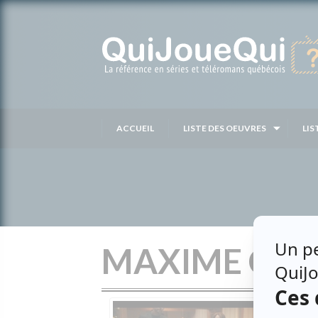
Passer
au
contenu
ACCUEIL
LISTE DES OEUVRES
LIS
MAXIME COR