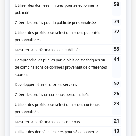
Empathie
(
Mère Dallaire
)
Dumas
(
Voix répartitrice au 911
2024
)
Temps de chien
(
Mère de famille
2024
)
STAT
(
Voix répartitrice au 911
2024
)
À coeur battant (2023)
(
Évelyne Bonnier
2023
)
L'homme qui aimait trop
(
Diane
)
Les bracelets rouges
(
Gabrielle Léonard
)
Campus
(
Coach de jeu
)
Clash
(
Julie Varek
)
Ruptures
(
Me Bridgette Bérard
2017
)
Au secours de Béatrice
(
Mère inquiète
)
Unité 9
(
Enquêteuse
)
30 vies
(
Stéphanie Moreau
2013
)
Les rescapés
(
Jeune interne
)
Toute la vérité
(
Marie-Jeanne
)
Trauma
(
Geneviève
2010
-
2013
)
Tactik
(
Dalie, 30 ans
)