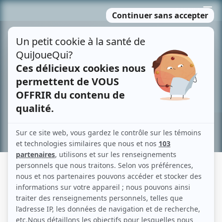
Passer
MENU
au
contenu
Recherche avancée »
VALÉRIE CABANA