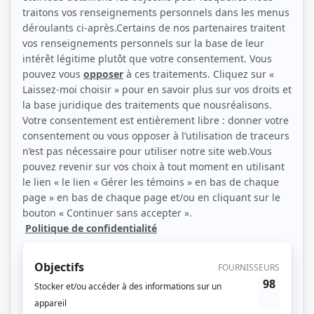
(Source: TVA)
Description sommaire de l'histoire
La mort d’un soldat d’élite lors d’un exercice d’entraînement du commando
secret JTF16 plonge la base militaire de Kanawata dans la tourmente. Louis-
Philippe Savard, un officier intègre et méritant, est sommé de prendre en
charge les opérations. Alors qu’il tente de s’imposer comme commandant et