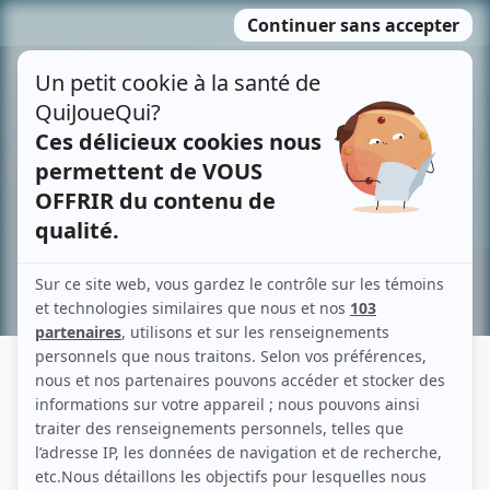
Passer
MENU
au
contenu
Recherche avancée »
KEVIN TREMBLAY