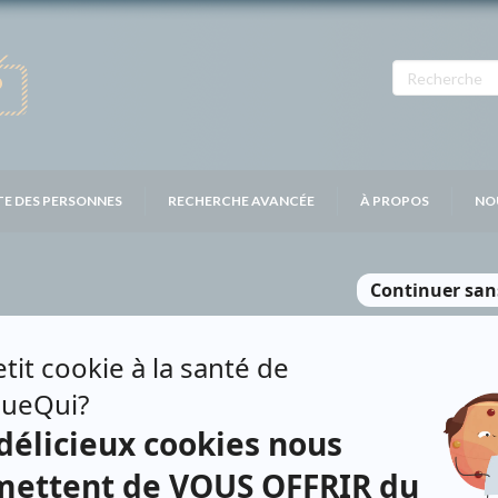
TE DES PERSONNES
RECHERCHE AVANCÉE
À PROPOS
NO
ARD-VERHOEVEN
Personnages