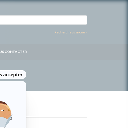
Recherche avancée »
US CONTACTER