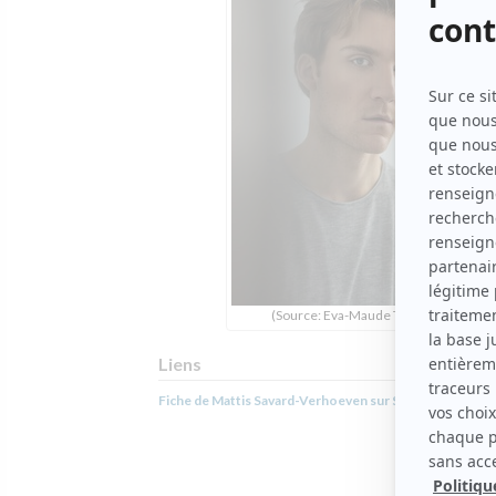
(Source: Eva-Maude TC)
Liens
Fiche de Mattis Savard-Verhoeven sur Showbizz.net