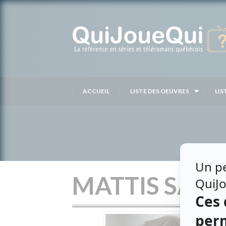
Passer
au
contenu
ACCUEIL
LISTE DES OEUVRES
LIS
MATTIS SAV