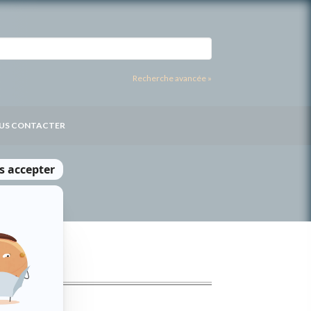
Recherche avancée »
US CONTACTER