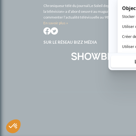
Chroniqueur télé du journal Le Soleil depuis 2001, Richa
la télévision» a d’abord oeuvré au magazine TV Hebdo de 
commenter l’actualité télévisuelle au 98,5.
En savoir plus »
SUR LE RÉSEAU BIZZ MÉDIA