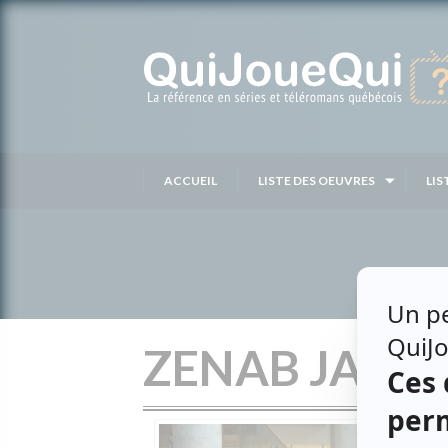
Passer
au
contenu
ACCUEIL
LISTE DES OEUVRES
LIS
ZENAB JABE