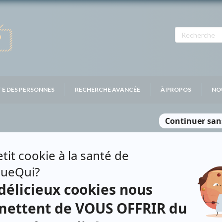
TE DES PERSONNES
RECHERCHE AVANCÉE
À PROPOS
NO
R
Personnages