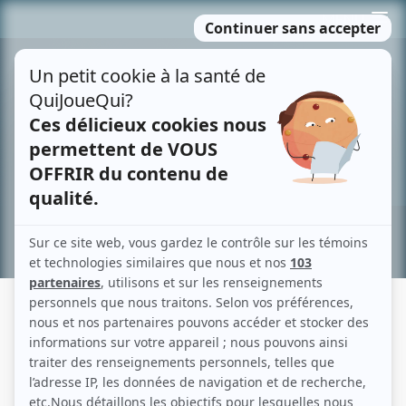
Passer
MENU
au
contenu
Recherche avancée »
BIANCA GERVAIS