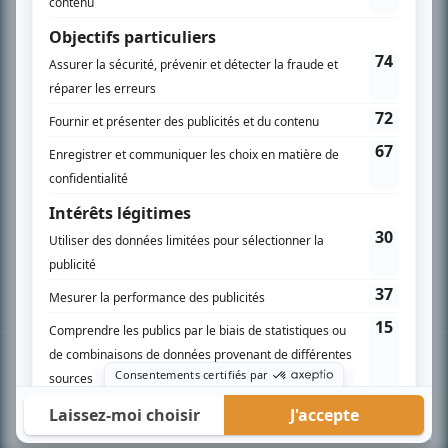
PLAN DU SITE
Accueil
Liste des oeuvres
Liste des comédiens
Recherche avancée
À propos
Nous contacter
Termes et conditions
Politique de confidentialité
Gestion du consentement
© BIZZ Média