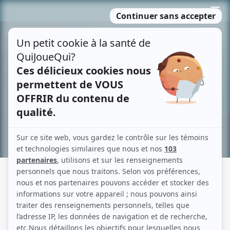
Passer
MENU
au
contenu
Recherche avancée »
FRED-ÉRIC SALVAIL