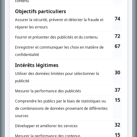
En savoir plus »
SUR LE RÉSEAU BIZZ MÉDIA
PLAN DU SITE
Accueil
Liste des oeuvres
Liste des comédiens
Recherche avancée
À propos
Nous contacter
Termes et conditions