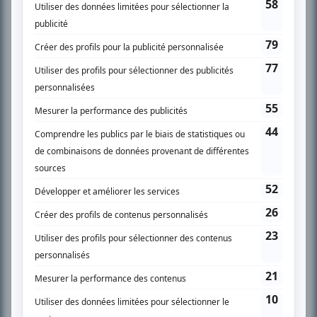
SUR LE RÉSEAU BIZZ MÉDIA
PLAN DU SITE
Accueil
Liste des oeuvres
Liste des comédiens
Recherche avancée
À propos
Nous contacter
Termes et conditions