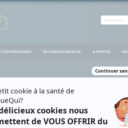
TE DES PERSONNES
RECHERCHE AVANCÉE
À PROPOS
NO
PUIS
Personnages