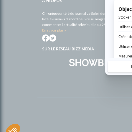
À PROPOS
Chroniqueur télé du journal Le Soleil depuis 2001, Richa
la télévision» a d’abord oeuvré au magazine TV Hebdo de 
commenter l’actualité télévisuelle au 98,5.
En savoir plus »
SUR LE RÉSEAU BIZZ MÉDIA