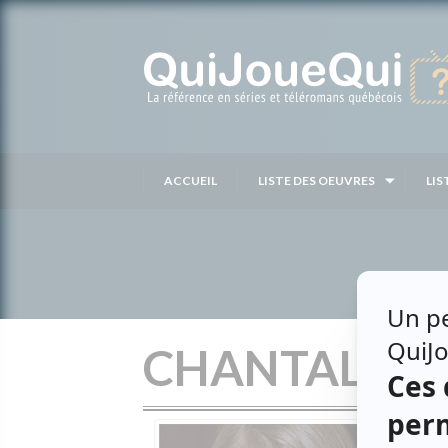
Passer
au
contenu
ACCUEIL
LISTE DES OEUVRES
LIS
CHANTAL DU