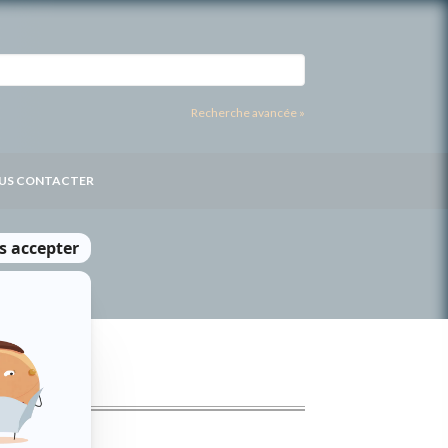
Recherche avancée »
US CONTACTER