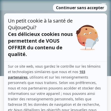
Passer
MENU
au
contenu
Recherche avancée »
ANIE PASCALE