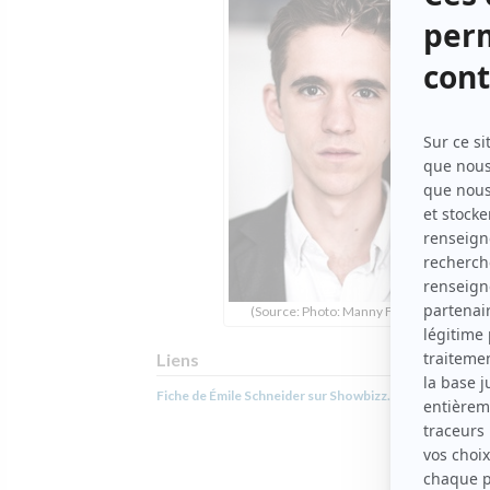
(Source: Photo: Manny Fortin)
Liens
Fiche de Émile Schneider sur Showbizz.net