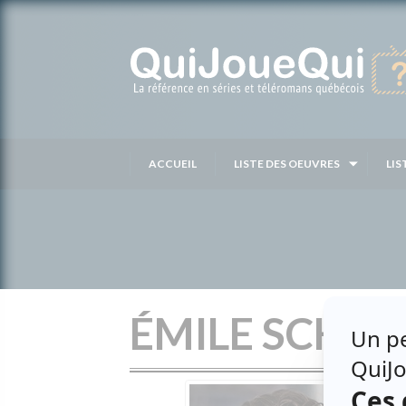
Passer
au
contenu
ACCUEIL
LISTE DES OEUVRES
LIS
ÉMILE SCHNE