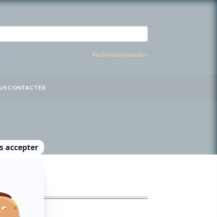
Recherche avancée »
US CONTACTER