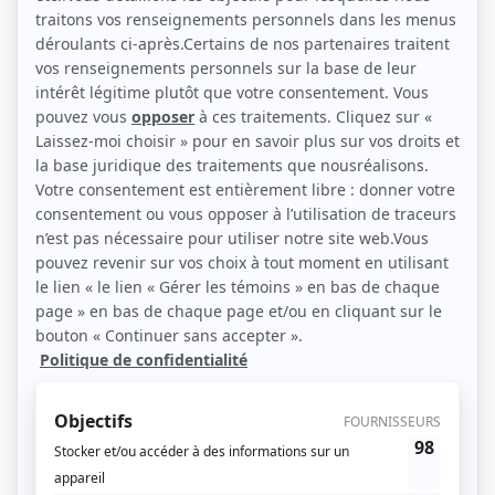
Nathalie Mallette, Marie-Chantal Perron, Catherine Lachance et Guylaine
Tremblay (Photo: TVA)
Description sommaire de l'histoire
Portraits types de la génération «middle of the road», Dominique, Patricia,
Judith et Marie-Jo forment un groupe particulièrement solidaire, elles qui se
connaissent depuis le cégep. Sûres d'elles et autonomes, elles se distinguent