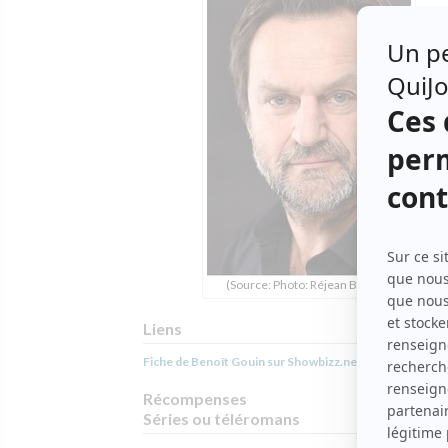
(Source: Photo: Réjean Brunet)
Liens
Fiche de Benoît Gouin sur Showbizz.net
Récompenses
Séries ou téléromans