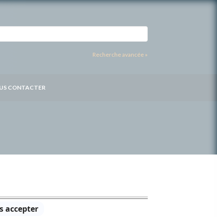
Recherche avancée »
US CONTACTER