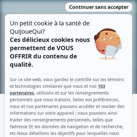
Passer
MENU
au
contenu
Recherche avancée »
LOUISE DE BEAUMONT