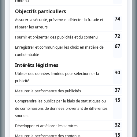
En savoir plus »
SUR LE RÉSEAU BIZZ MÉDIA
PLAN DU SITE
Accueil
Liste des oeuvres
Liste des comédiens
Recherche avancée
À propos
Nous contacter
Termes et conditions