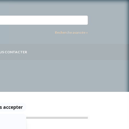
Recherche avancée »
US CONTACTER