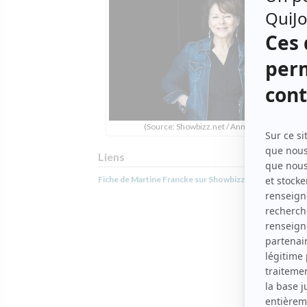
(Source: Showbizz.net / Annie Diotte)
Liens
Fiche de Martine Francke sur Showbizz.net