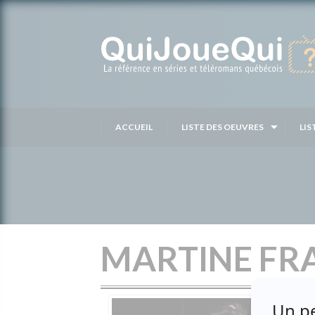
Passer
au
contenu
ACCUEIL
LISTE DES OEUVRES
LIS
MARTINE FR