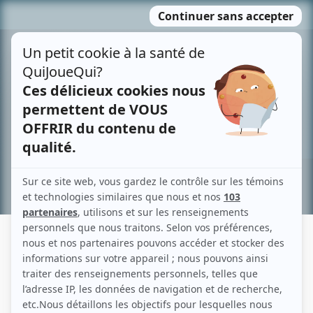
Passer
MENU
au
contenu
Recherche avancée »
BRIGITTE SAINT-AUBIN