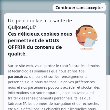
Passer
MENU
au
contenu
Recherche avancée »
STÉPHANE JACQUES