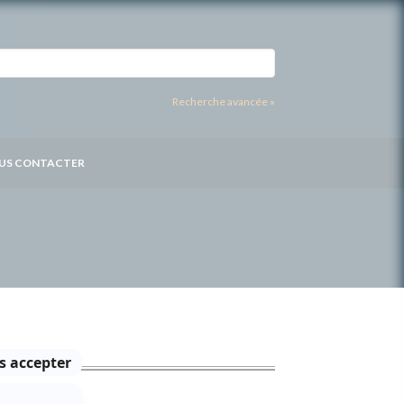
Recherche avancée »
US CONTACTER