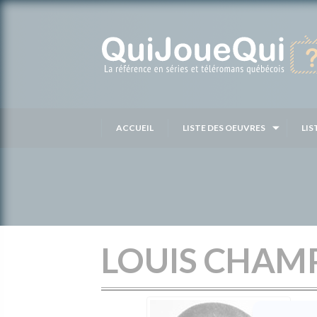
Passer
au
contenu
ACCUEIL
LISTE DES OEUVRES
LIS
LOUIS CHAM