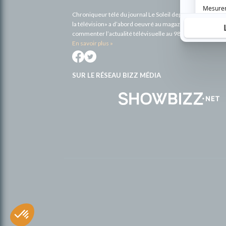
Chroniqueur télé du journal Le Soleil depuis 2001, Richa
la télévision» a d’abord oeuvré au magazine TV Hebdo de 
commenter l’actualité télévisuelle au 98,5.
En savoir plus »
SUR LE RÉSEAU BIZZ MÉDIA