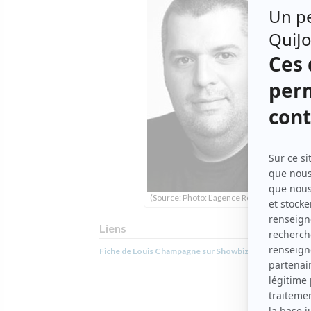
(Source: Photo: L'agence Robitaille)
Liens
Fiche de Louis Champagne sur Showbizz.net