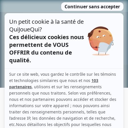
Passer
MENU
au
contenu
Recherche avancée »
ÉMILE GAUDREAULT