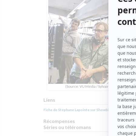
(Source: VU Média / Sylvain Légaré)
Liens
Fiche de Stéphane Lapointe sur Showbizz.net
Récompenses
Séries ou téléromans