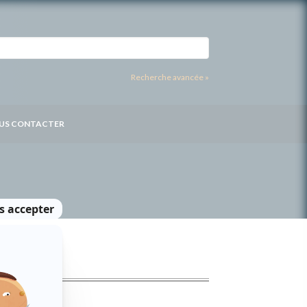
Recherche avancée »
US CONTACTER