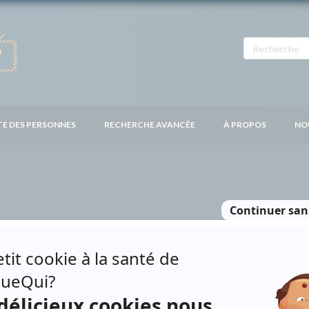
TE DES PERSONNES
RECHERCHE AVANCÉE
À PROPOS
NO
APOINTE
Personnages