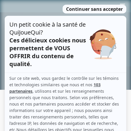
Passer
MENU
au
contenu
Recherche avancée »
STÉPHANE CRÊTE