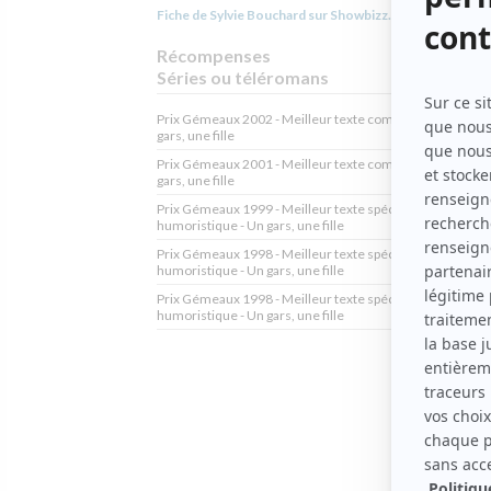
Fiche de Sylvie Bouchard sur Showbizz.net
Récompenses
Séries ou téléromans
Prix Gémeaux 2002 - Meilleur texte comédie de situation
gars, une fille
Prix Gémeaux 2001 - Meilleur texte comédie de situation
gars, une fille
Prix Gémeaux 1999 - Meilleur texte spécial ou série
humoristique - Un gars, une fille
Prix Gémeaux 1998 - Meilleur texte spécial ou série
humoristique - Un gars, une fille
Prix Gémeaux 1998 - Meilleur texte spécial ou série
humoristique - Un gars, une fille