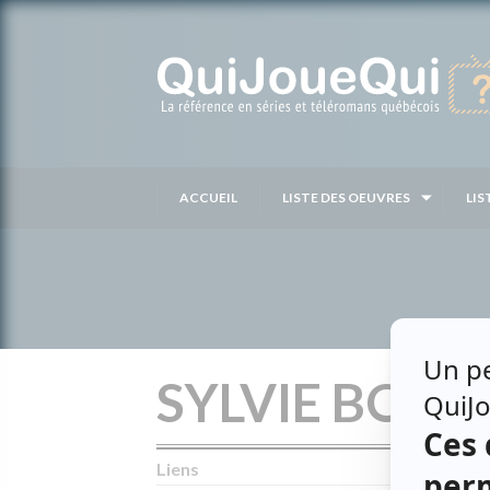
Passer
au
contenu
ACCUEIL
LISTE DES OEUVRES
LIS
SYLVIE BOU
Liens