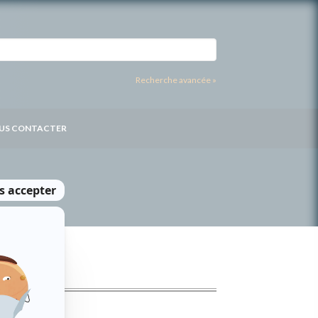
Recherche avancée »
US CONTACTER