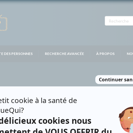
TE DES PERSONNES
RECHERCHE AVANCÉE
À PROPOS
NO
CHARD
Contributions