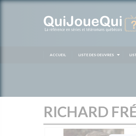
Passer
au
contenu
ACCUEIL
LISTE DES OEUVRES
LIS
RICHARD FR