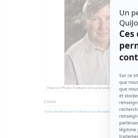
(Source: Photo: Fontaine de Lamirande, agents artistiq
Liens
Fiche de Richard Fréchette sur Showbizz.net