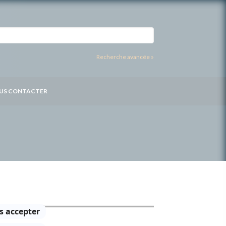
Recherche avancée »
US CONTACTER