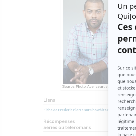
(Source: Photo: Agence artistique MVA)
Liens
Fiche de Frédéric Pierre sur Showbizz.net
Récompenses
Séries ou téléromans