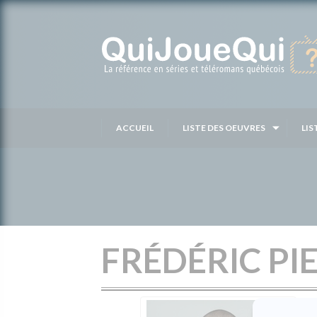
Passer
au
contenu
ACCUEIL
LISTE DES OEUVRES
LIS
FRÉDÉRIC PI