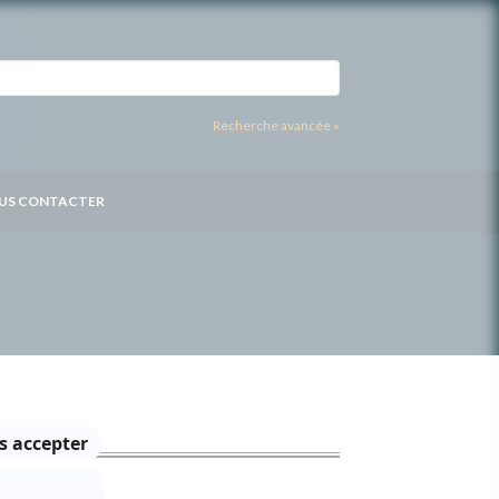
Recherche avancée »
US CONTACTER