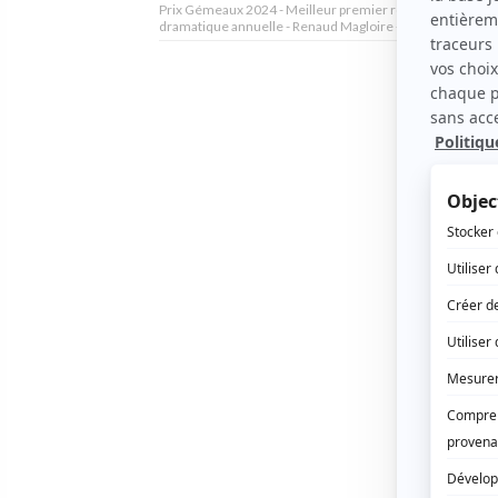
Prix Gémeaux 2024 - Meilleur premier rôle masculin : sé
dramatique annuelle - Renaud Magloire - Alertes