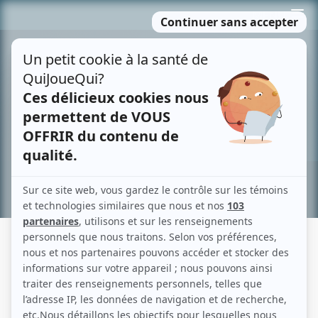
Passer
MENU
au
contenu
Recherche avancée »
CAMÉRA CAFÉ