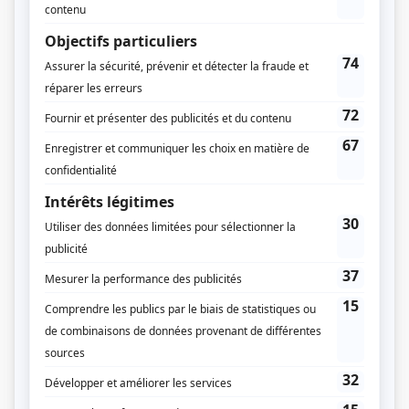
Encore Télévision
Diffuseur(s)
TVA
Dates de diffusion
Du 16 septembre 2002 au 20 mars 2012
Durée et heure de diffusion
200 épisodes au total
Saison 1: Diffusée chaque lundi à 20h00
(30 minutes)
Saison 2: Diffusée chaque mardi à 21h00
(30 minutes)
Saison 3: Diffusée chaque mardi à 21h00
(30 minutes)
Saison 4: Diffusée chaque jeudi à 21h00
(30 minutes)
Saison 5: Diffusée chaque mardi à 20h00
(30 minutes)
Saison 6: Diffusée chaque mardi à 20h30
(30 minutes)
Saison 7: Diffusée chaque mardi à 20h30
(30 minutes)
Saison 8: Diffusée chaque mardi à 20h00
(30 minutes)