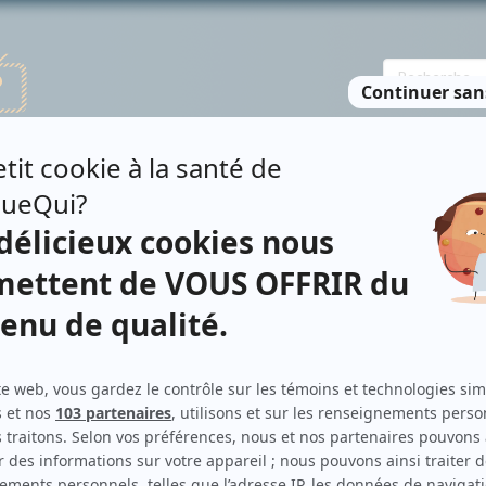
TE DES PERSONNES
RECHERCHE AVANCÉE
À PROPOS
NO
E COPTI
Contributions