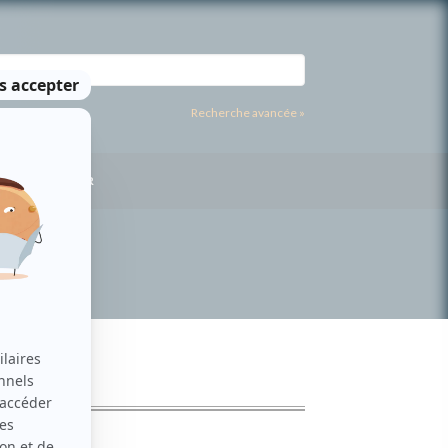
Recherche avancée »
US CONTACTER