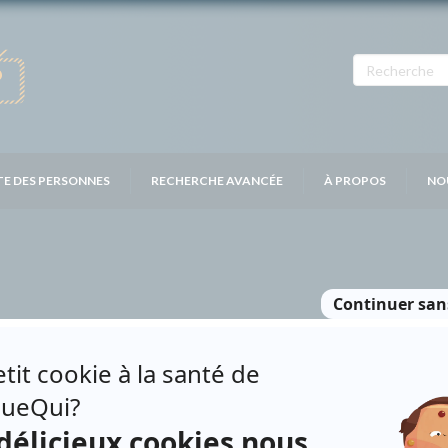
TE DES PERSONNES
RECHERCHE AVANCÉE
À PROPOS
NO
ESNE
Personnages