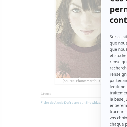
(Source: Photo: Martin Tremblay)
Liens
Fiche de Annie Dufresne sur Showbizz.net