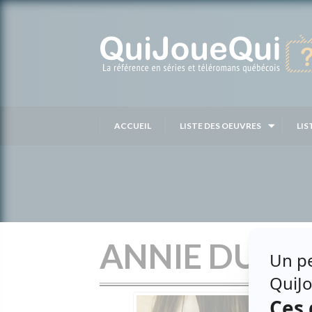
Passer
au
contenu
ACCUEIL
LISTE DES OEUVRES
LIS
ANNIE DUFR