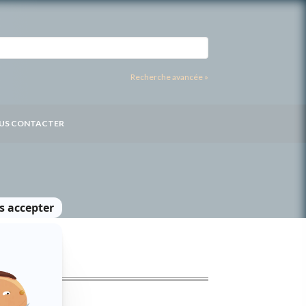
Recherche avancée »
US CONTACTER