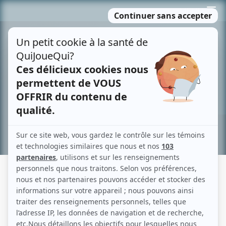
Passer
MENU
au
contenu
Recherche avancée »
MARIE CANTIN