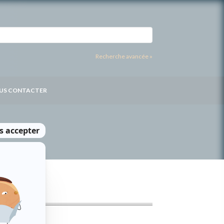
Recherche avancée »
US CONTACTER