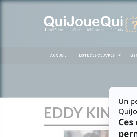
Passer
au
contenu
ACCUEIL
LISTE DES OEUVRES
LIS
EDDY KING