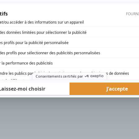
rd Therrien carbure à son petit écran. Celui qu’on surnomme parfois «l’encyclopédie 
1996 à 2001. Sa spécialité: la télé québécoise. On peut l’entendre régulièrement