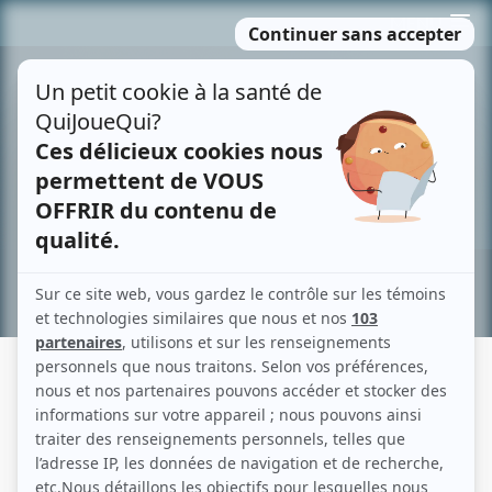
Passer
MENU
au
contenu
Recherche avancée »
MIREILLE THIBAULT